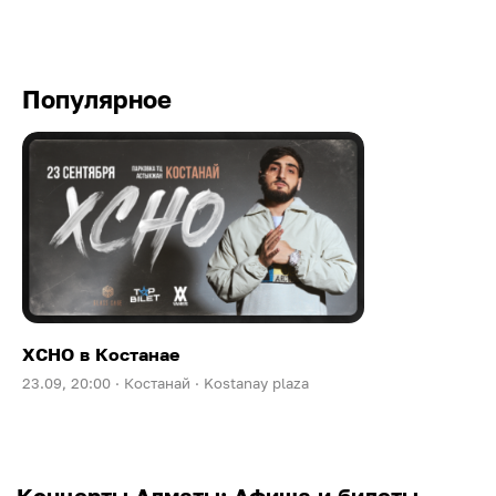
Популярное
XCHO в Костанае
23.09, 20:00 ·
Костанай ·
Kostanay plaza
Концерты Алматы: Афиша и билеты