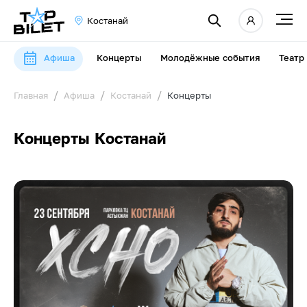
Костанай
Афиша
Концерты
Молодёжные события
Театр
Главная
Афиша
Костанай
Концерты
Концерты Костанай