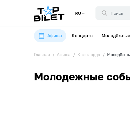
RU
Афиша
Концерты
Молодёжные
Главная
Афиша
Кызылорда
Молодёжны
Молодежные собы