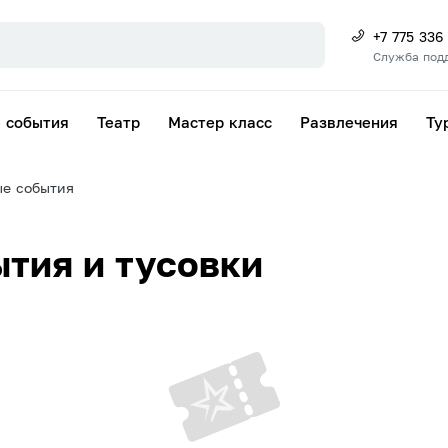
+7 775 336
Служба под
 события
Театр
Мастер класс
Развлечения
Ту
е события
тия и тусовки