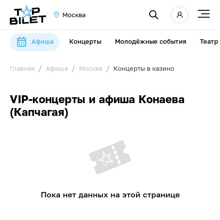
Москва
Афиша
Концерты
Молодёжные события
Театр
Главная
Афиша
Москва
Концерты в казино
VIP-концерты и афиша Конаева
(Капчагая)
Пока нет данных на этой странице