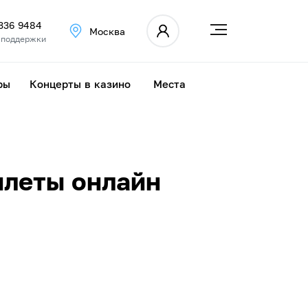
 336 9484
Москва
 поддержки
ры
Концерты в казино
Места
илеты онлайн