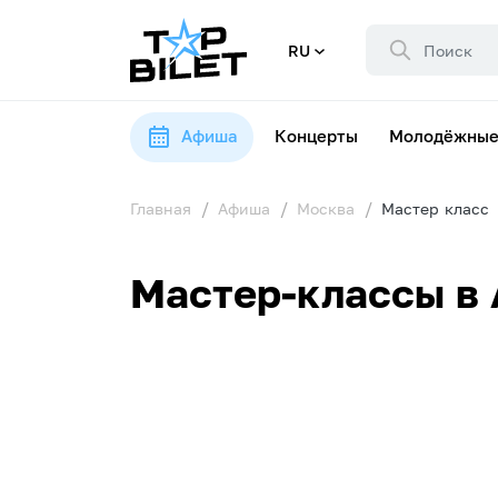
RU
Афиша
Концерты
Молодёжные
Главная
Афиша
Москва
Мастер класс
Мастер-классы в 