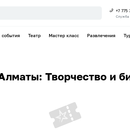
+7 775
Служба
 события
Театр
Мастер класс
Развлечения
Ту
Алматы: Творчество и б