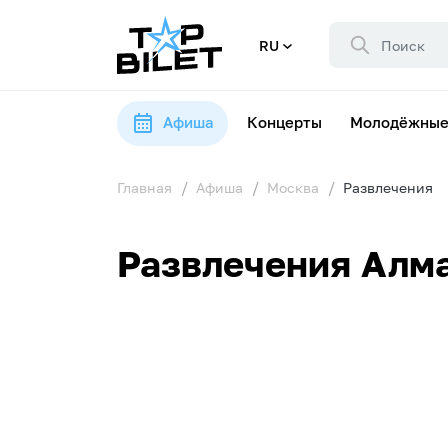
RU
Афиша
Концерты
Молодёжные
Главная
Афиша
Москва
Развлечения
Развлечения Алма