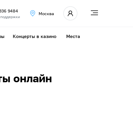
 336 9484
Москва
 поддержки
ры
Концерты в казино
Места
ты онлайн