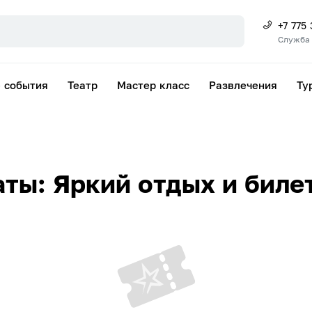
+7 775
Служба
 события
Театр
Мастер класс
Развлечения
Ту
ты: Яркий отдых и биле