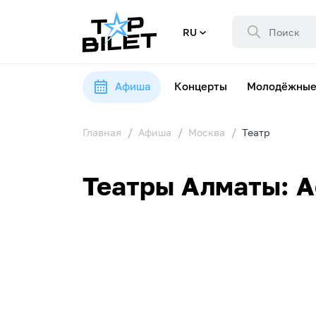
RU
Афиша
Концерты
Молодёжные
Главная
Афиша
Москва
Театр
Театры Алматы: А