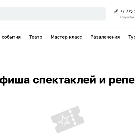
+7 775
Служба
 события
Театр
Мастер класс
Развлечения
Ту
фиша спектаклей и реп