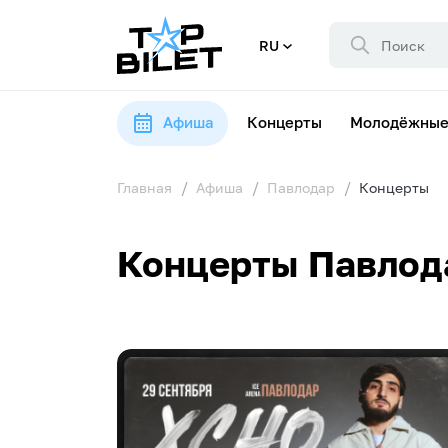
RU
Афиша
Концерты
Молодёжные
Главная
Афиша
Павлодар
Концерты
Концерты Павлод