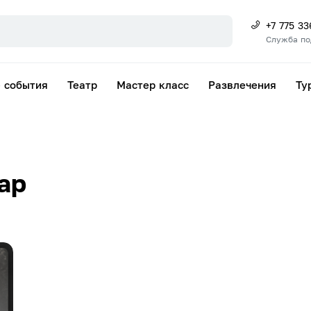
+7 775 3
Служба п
 события
Театр
Мастер класс
Развлечения
Ту
ар