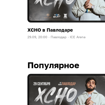
XCHO в Павлодаре
29.09, 20:00 ·
Павлодар ·
ICE Arena
Популярное