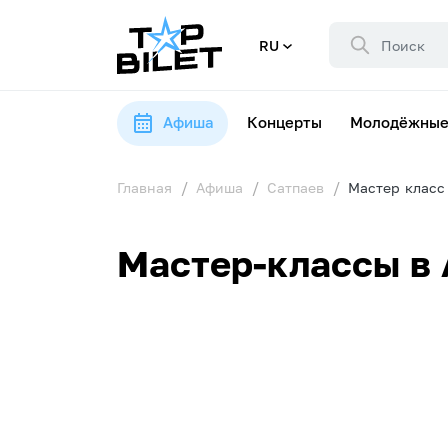
RU
Афиша
Концерты
Молодёжные
Главная
Афиша
Сатпаев
Мастер класс
Мастер-классы в 