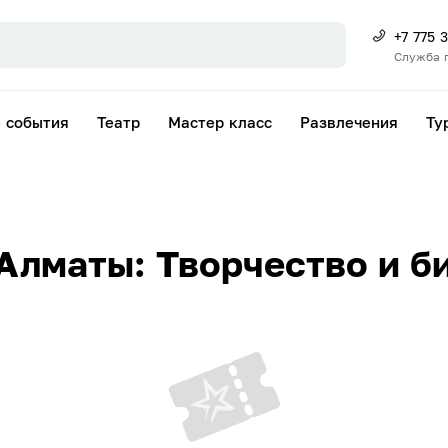
+7 775 
Служба 
 события
Театр
Мастер класс
Развлечения
Ту
Алматы: Творчество и б