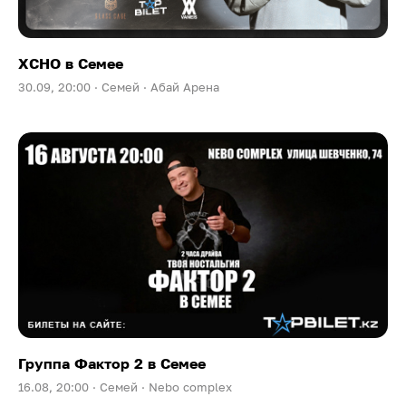
XCHO в Семее
30.09, 20:00 ·
Семей ·
Абай Арена
Группа Фактор 2 в Семее
16.08, 20:00 ·
Семей ·
Nebo complex