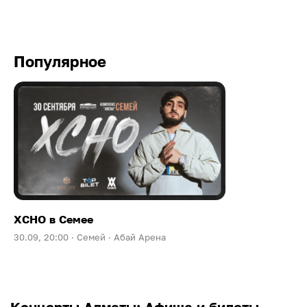
Популярное
XCHO в Семее
30.09, 20:00 ·
Семей ·
Абай Арена
Концерты Алматы: Афиша и билеты