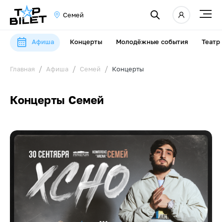
Семей
Афиша
Концерты
Молодёжные события
Театр
Главная
Афиша
Семей
Концерты
Концерты Семей