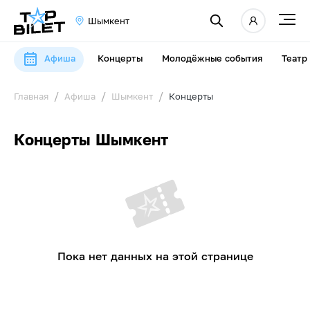
Шымкент
Афиша
Концерты
Молодёжные события
Театр
Главная
Афиша
Шымкент
Концерты
Концерты Шымкент
Пока нет данных на этой странице