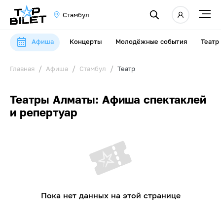
Стамбул
Афиша
Концерты
Молодёжные события
Театр
Главная
Афиша
Стамбул
Театр
Театры Алматы: Афиша спектаклей
и репертуар
Пока нет данных на этой странице