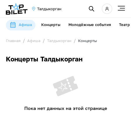
Талдыкорган
Афиша
Концерты
Молодёжные события
Театр
Главная
Афиша
Талдыкорган
Концерты
Концерты Талдыкорган
Пока нет данных на этой странице