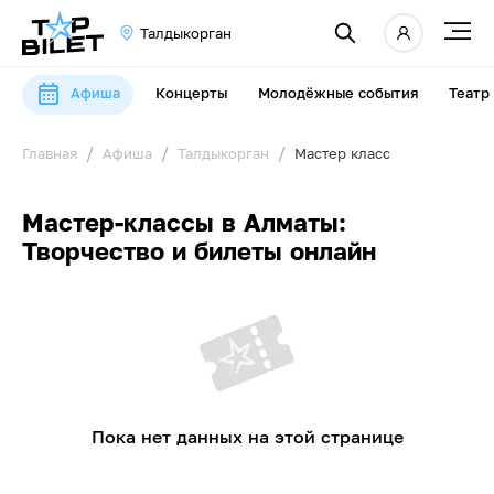
Талдыкорган
Афиша
Концерты
Молодёжные события
Театр
Главная
Афиша
Талдыкорган
Мастер класс
Мастер-классы в Алматы:
Творчество и билеты онлайн
Пока нет данных на этой странице