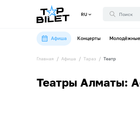
RU
Афиша
Концерты
Молодёжные
Главная
Афиша
Тараз
Театр
Театры Алматы: А