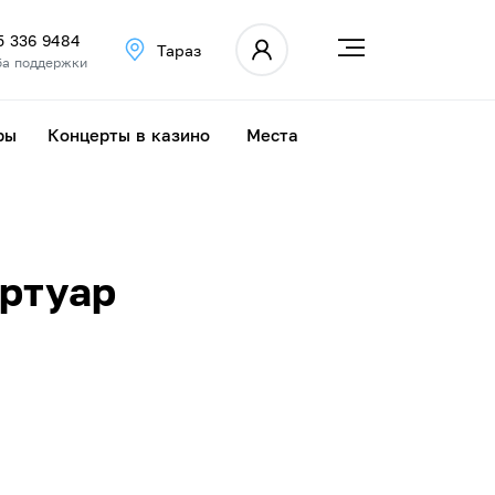
5 336 9484
Тараз
а поддержки
ры
Концерты в казино
Места
ертуар