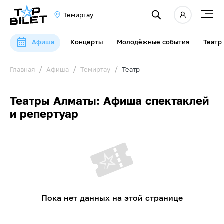
Темиртау
Афиша
Концерты
Молодёжные события
Театр
Главная
Афиша
Темиртау
Театр
Театры Алматы: Афиша спектаклей
и репертуар
Пока нет данных на этой странице