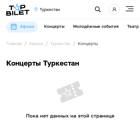
Туркестан
Афиша
Концерты
Молодёжные события
Театр
Главная
Афиша
Туркестан
Концерты
Концерты Туркестан
Пока нет данных на этой странице