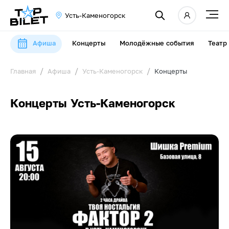
Усть-Каменогорск
Афиша
Концерты
Молодёжные события
Театр
Главная
Афиша
Усть-Каменогорск
Концерты
Концерты Усть-Каменогорск