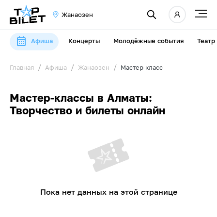
Жанаозен
Афиша
Концерты
Молодёжные события
Театр
Главная
Афиша
Жанаозен
Мастер класс
Мастер-классы в Алматы:
Творчество и билеты онлайн
Пока нет данных на этой странице