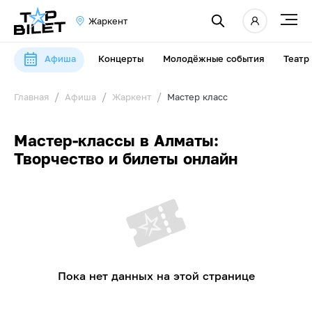
Жаркент
Афиша
Концерты
Молодёжные события
Театр
Главная
Афиша
Жаркент
Мастер класс
Мастер-классы в Алматы:
Творчество и билеты онлайн
Пока нет данных на этой странице