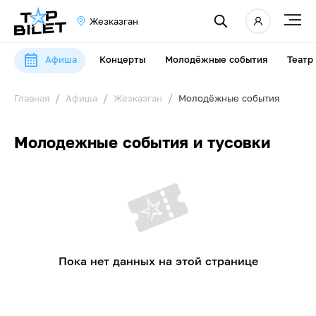
Жезказган
Афиша
Концерты
Молодёжные события
Театр
Главная
Афиша
Жезказган
Молодёжные события
Молодежные события и тусовки
Пока нет данных на этой странице