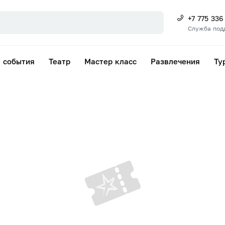
+7 775 336
Служба под
 события
Театр
Мастер класс
Развлечения
Ту