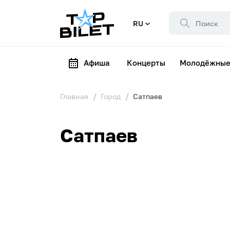
RU
Афиша
Концерты
Молодёжные
Главная
Город
Сатпаев
Сатпаев