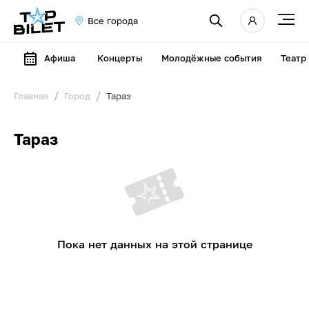
Все города
Афиша
Концерты
Молодёжные события
Театр
Главная
Город
Тараз
Тараз
Пока нет данных на этой странице