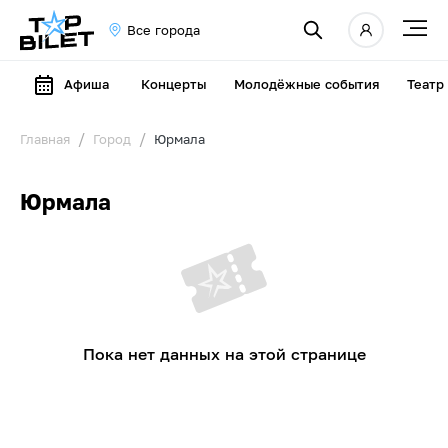
Все города
Афиша
Концерты
Молодёжные события
Театр
Главная
Город
Юрмала
Юрмала
Пока нет данных на этой странице