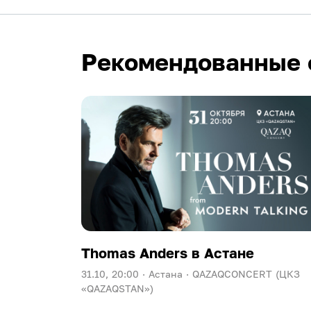
Рекомендованные 
Thomas Anders в Астане
31.10, 20:00 ·
Астана ·
QAZAQCONCERT (ЦКЗ
«QAZAQSTAN»)