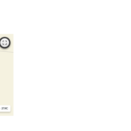
с 2ГИС