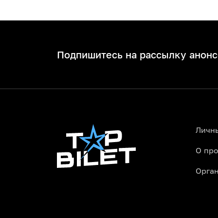
Подпишитесь на рассылку анонс
Личн
О про
Орга