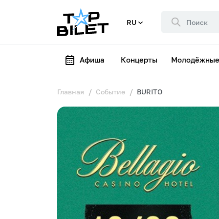
RU
Афиша
Концерты
Молодёжные
Главная
Событие
BURITO