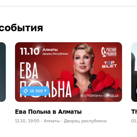
события
15 000 ₸
Ева Польна в Алматы
T
11.10, 19:00 ·
Алматы ·
Дворец республики
01