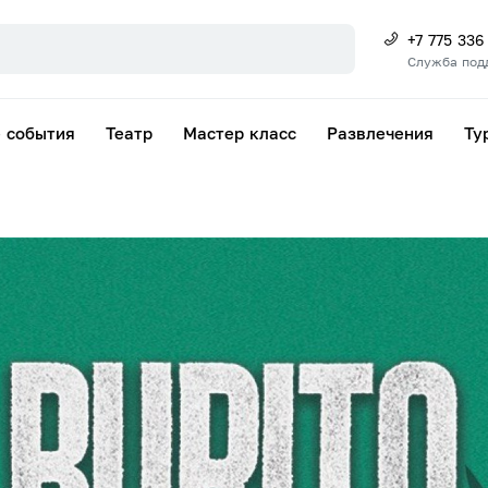
+7 775 336
Служба под
 события
Театр
Мастер класс
Развлечения
Ту