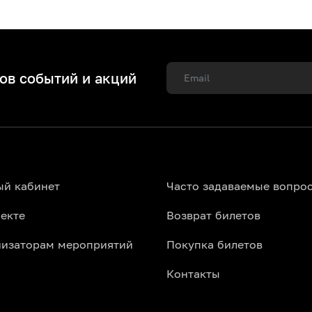
ов событий и акций
ый кабинет
Часто задаваемые вопро
екте
Возврат билетов
низаторам мероприятий
Покупка билетов
Контакты