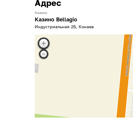
Адрес
Казино
Казино Bellagio
Индустриальная 2Б, Конаев