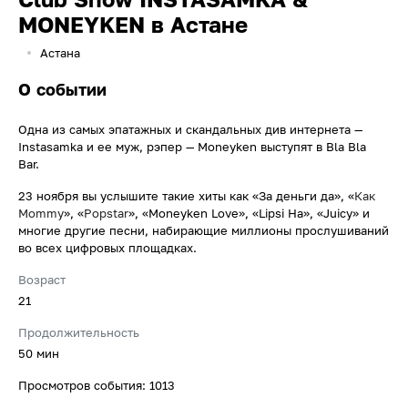
MONEYKEN в Астане
Астана
О событии
Одна из самых эпатажных и скандальных див интернета —
Instasamka и ее муж, рэпер — Moneyken выступят в Bla Bla
Bar.
23 ноября вы услышите такие хиты как «За деньги да», «
Как
Mommy
», «
Popstar
», «Moneyken Love», «Lipsi Ha», «Juicy» и
многие другие песни, набирающие миллионы прослушиваний
во всех цифровых площадках.
Возраст
21
Продолжительность
50 мин
Просмотров события: 1013