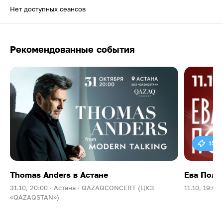
Нет доступных сеансов
Рекомендованные события
15 0
Thomas Anders в Астане
Ева Поль
31.10, 20:00 ·
Астана ·
QAZAQCONCERT (ЦКЗ
11.10, 19:00 
«QAZAQSTAN»)