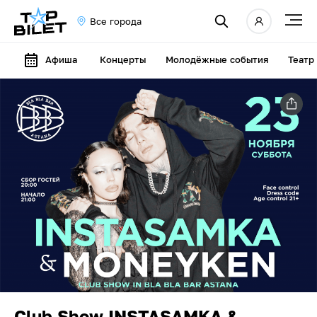
Все города
Афиша
Концерты
Молодёжные события
Театр
Club Show INSTASAMKA &