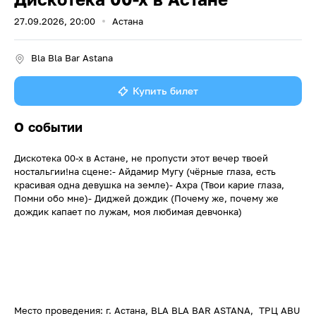
27.09.2026, 20:00
Астана
Bla Bla Bar Astana
Купить билет
О событии
Дискотека 00-х в Астане, не пропусти этот вечер твоей
ностальгии!на сцене:- Айдамир Мугу (чёрные глаза, есть
красивая одна девушка на земле)- Ахра (Твои карие глаза,
Помни обо мне)- Диджей дождик (Почему же, почему же
дождик капает по лужам, моя любимая девчонка)
Место проведения: г. Астана, BLA BLA BAR ASTANA, ТРЦ ABU