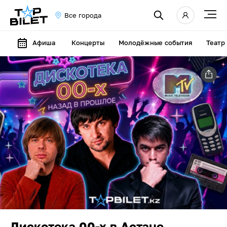
Все города
Афиша
Концерты
Молодёжные события
Театр
Дискотека 00-х в Астане