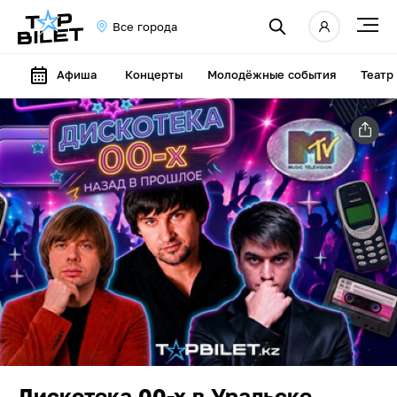
Все города
Афиша
Концерты
Молодёжные события
Театр
Дискотека 00-х в Уральске