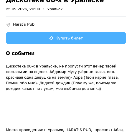
25.09.2026, 20:00
Уральск
Harat`s Pub
Купить билет
О событии
Дискотека 00-х в Уральске, не пропусти этот вечер твоей
ностальгии!на сцене:- Айдамир Мугу (чёрные глаза, есть
красивая одна девушка на земле)- Ахра (Твои карие глаза,
Помни обо мне)- Диджей дождик (Почему же, почему же
дождик капает по лужам, моя любимая девчонка)
Место проведения: г. Уральск, HARAT’S PUB, проспект Абая,