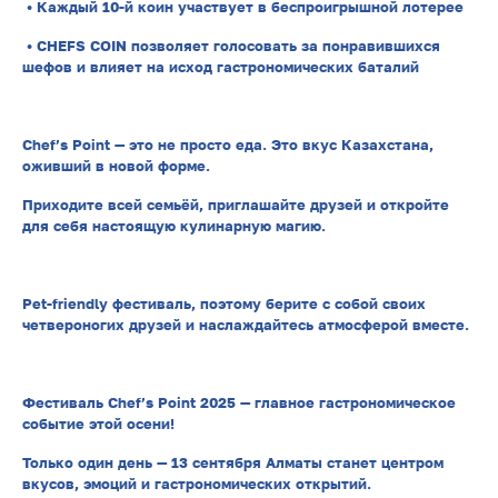
• Каждый 10-й коин участвует в беспроигрышной лотерее
• CHEFS COIN позволяет голосовать за понравившихся
шефов и влияет на исход гастрономических баталий
Chef’s Point — это не просто еда. Это вкус Казахстана,
оживший в новой форме.
Приходите всей семьёй, приглашайте друзей и откройте
для себя настоящую кулинарную магию.
Pet-friendly фестиваль, поэтому берите с собой своих
четвероногих друзей и наслаждайтесь атмосферой вместе.
Фестиваль Chef’s Point 2025 — главное гастрономическое
событие этой осени!
Только один день — 13 сентября Алматы станет центром
вкусов, эмоций и гастрономических открытий.