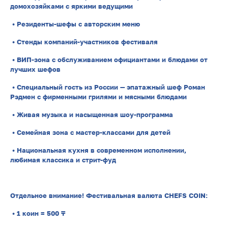
домохозяйками с яркими ведущими
• Резиденты-шефы с авторским меню
• Стенды компаний-участников фестиваля
• ВИП-зона с обслуживанием официантами и блюдами от
лучших шефов
• Специальный гость из России — эпатажный шеф Роман
Рэдмен с фирменными грилями и мясными блюдами
• Живая музыка и насыщенная шоу-программа
• Семейная зона с мастер-классами для детей
• Национальная кухня в современном исполнении,
любимая классика и стрит-фуд
Отдельное внимание! Фестивальная валюта CHEFS COIN:
• 1 коин = 500 ₸