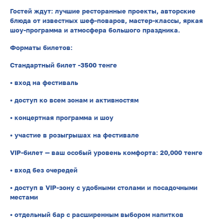
Гостей ждут: лучшие ресторанные проекты, авторские
блюда от известных шеф-поваров, мастер-классы, яркая
шоу-программа и атмосфера большого праздника.
Форматы билетов:
Стандартный билет -3500 тенге
• вход на фестиваль
• доступ ко всем зонам и активностям
• концертная программа и шоу
• участие в розыгрышах на фестивале
VIP-билет — ваш особый уровень комфорта: 20,000 тенге
• вход без очередей
• доступ в VIP-зону с удобными столами и посадочными
местами
• отдельный бар с расширенным выбором напитков