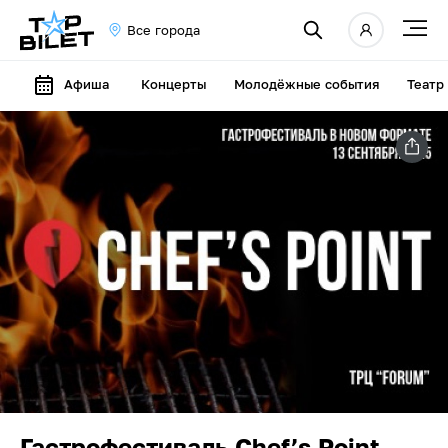
Все города
Афиша
Концерты
Молодёжные события
Театр
Гастрофестиваль Chef’s Point