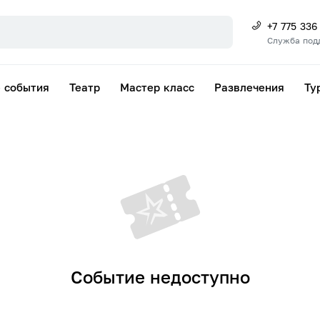
+7 775 336
Служба под
 события
Театр
Мастер класс
Развлечения
Ту
Событие недоступно