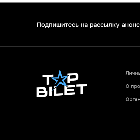
Подпишитесь на рассылку анонс
Личн
О про
Орга