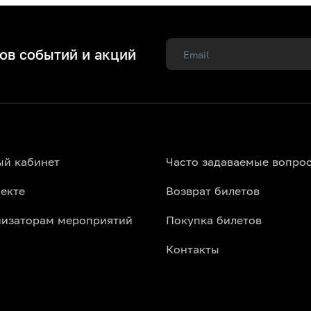
ов событий и акций
ый кабинет
Часто задаваемые вопро
екте
Возврат билетов
низаторам мероприятий
Покупка билетов
Контакты