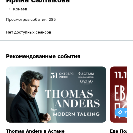
Конаев
Просмотров события: 285
Нет доступных сеансов
Рекомендованные события
15 0
Thomas Anders в Астане
Ева Поль