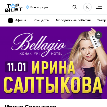
Все города
Афиша
Концерты
Молодёжные события
Театр
Ирина Салтыкова