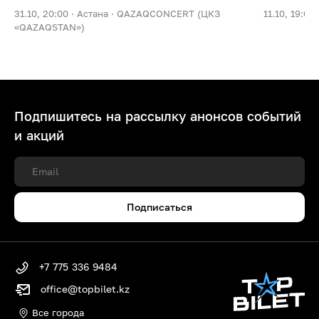
31.10, 20:00 ·
Астана ·
QAZAQCONCERT (ЦКЗ
11.10, 19:00 
«QAZAQSTAN»)
Подпишитесь на рассылку анонсов событий
и акций
Подписаться
+7 775 336 9484
office@topbilet.kz
Все города