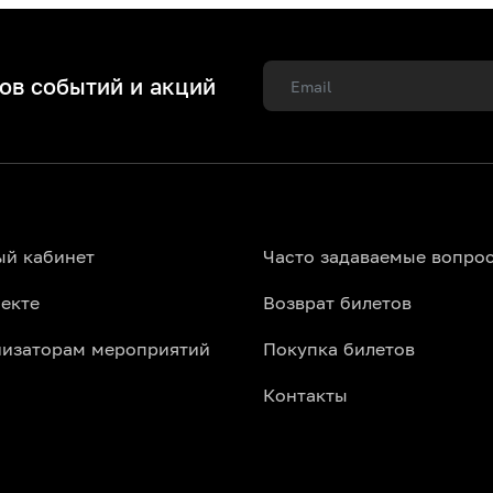
ов событий и акций
ый кабинет
Часто задаваемые вопро
екте
Возврат билетов
низаторам мероприятий
Покупка билетов
Контакты