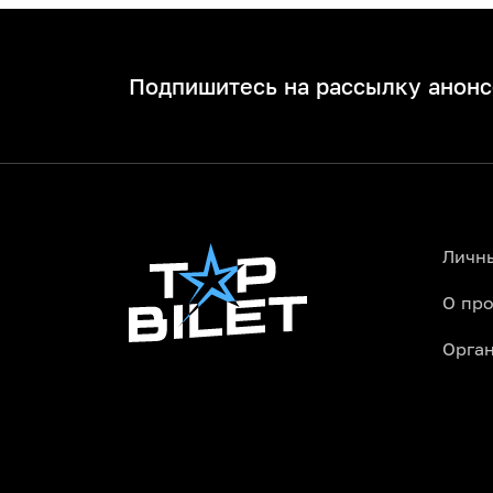
Подпишитесь на рассылку анонс
Личн
О про
Орга