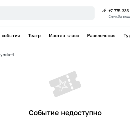
+7 775 336
Служба под
 события
Театр
Мастер класс
Развлечения
Ту
synda-4
Событие недоступно