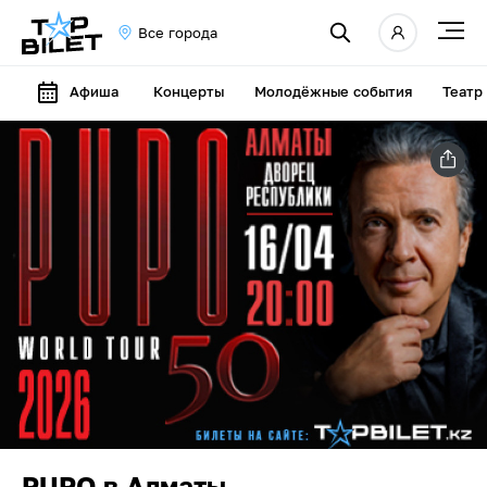
Все города
Афиша
Концерты
Молодёжные события
Театр
PUPO в Алматы