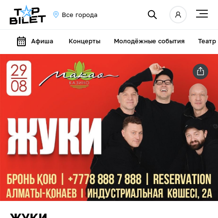
Все города
Афиша
Концерты
Молодёжные события
Театр
ЖУКИ