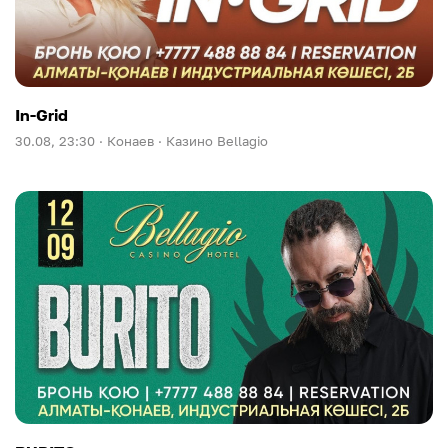
In-Grid
30.08, 23:30 ·
Конаев ·
Казино Bellagio