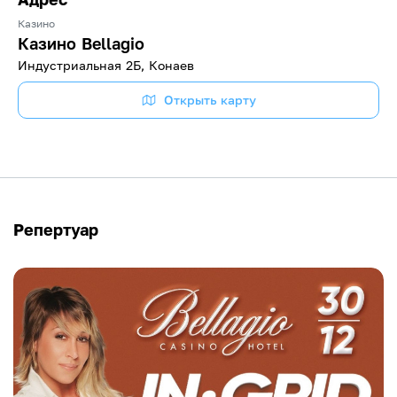
Казино
Казино Bellagio
Индустриальная 2Б, Конаев
Открыть карту
Репертуар