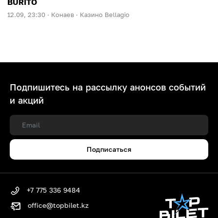
BURITO
12.09, 23:30 ·
Конаев ·
Казино Bellagio
Подпишитесь на рассылку анонсов событий
и акций
Подписаться
+7 775 336 9484
office@topbilet.kz