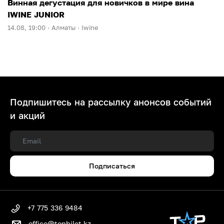
Винная дегустация для новичков в мире вина
IWINE JUNIOR
14.08, 19:00 ·
Алматы ·
Iwine
Подпишитесь на рассылку анонсов событий
и акций
Подписаться
+7 775 336 9484
office@topbilet.kz