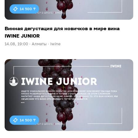
14 500 ₸
Винная дегустация для новичков в мире вина
IWINE JUNIOR
14.08, 19:00 ·
Алматы ·
Iwine
14 500 ₸