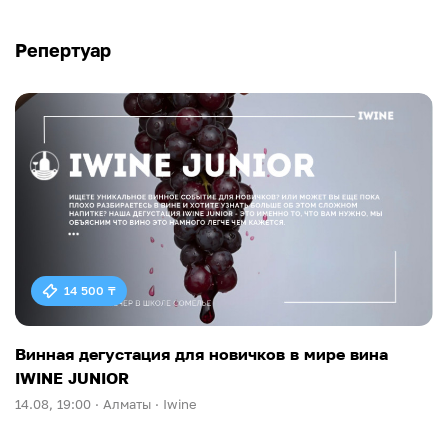
Репертуар
14 500 ₸
Винная дегустация для новичков в мире вина
IWINE JUNIOR
14.08, 19:00 ·
Алматы ·
Iwine