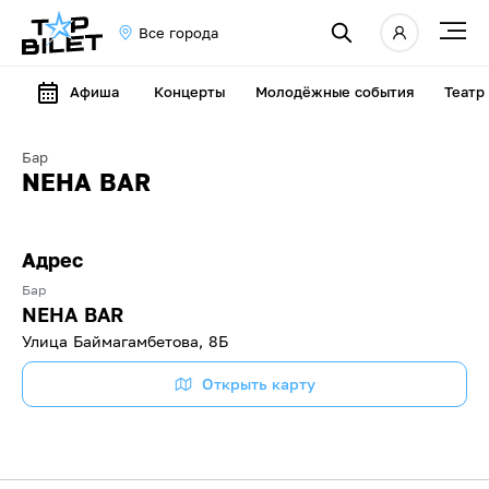
Все города
Афиша
Концерты
Молодёжные события
Театр
Бар
NEHA BAR
Адрес
Бар
NEHA BAR
​Улица Баймагамбетова, 8Б
Открыть карту