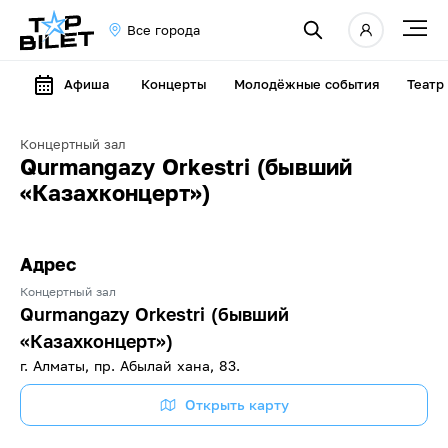
Все города
Афиша
Концерты
Молодёжные события
Театр
Концертный зал
Qurmangazy Orkestri (бывший
«Казахконцерт»)
Адрес
Концертный зал
Qurmangazy Orkestri (бывший
«Казахконцерт»)
г. Алматы, пр. Абылай хана, 83.
Открыть карту