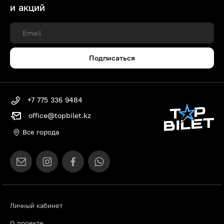
и акций
Подписаться
+7 775 336 9484
office@topbilet.kz
Все города
Личный кабинет
О проекте