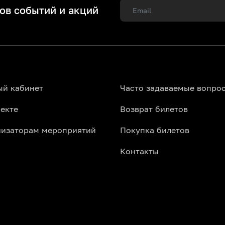
ов событий и акций
ый кабинет
Часто задаваемые вопро
екте
Возврат билетов
низаторам мероприятий
Покупка билетов
Контакты