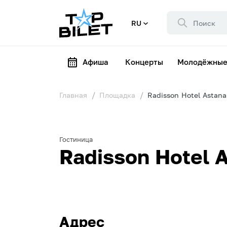
RU
Афиша
Концерты
Молодёжные
Главная
Площадка
Radisson Hotel Astana
Гостиница
Radisson Hotel 
Адрес