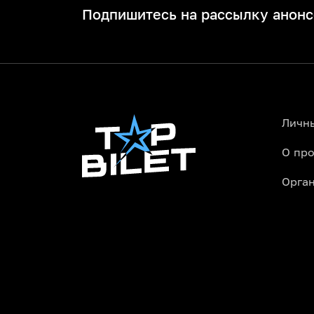
Подпишитесь на рассылку анонс
Личн
О про
Орга