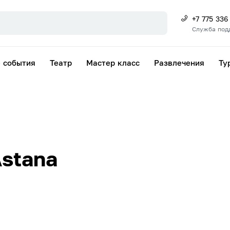
+7 775 336
Служба под
 события
Театр
Мастер класс
Развлечения
Ту
Astana