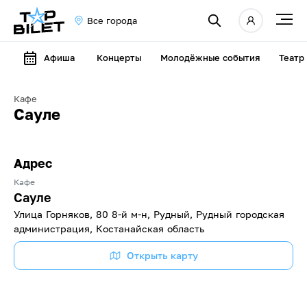
Все города
Афиша
Концерты
Молодёжные события
Театр
Кафе
Сауле
Адрес
Кафе
Сауле
Улица Горняков, 80 8-й м-н, Рудный, Рудный городская
администрация, Костанайская область
Открыть карту