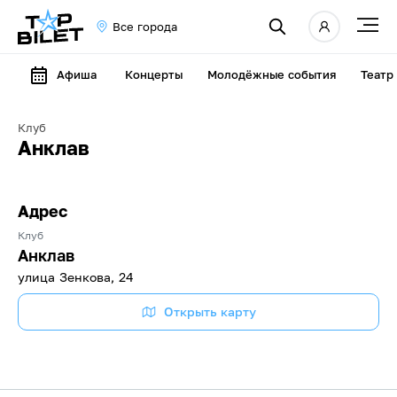
Все города
Афиша
Концерты
Молодёжные события
Театр
Клуб
Анклав
Адрес
Клуб
Анклав
улица Зенкова, 24
Открыть карту