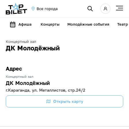
Все города
Афиша
Концерты
Молодёжные события
Театр
Концертный зал
ДК Молодёжный
Адрес
Концертный зал
ДК Молодёжный
г.Караганда, ул. Металлистов, стр.24/2
Открыть карту