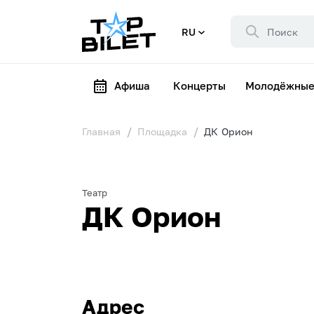
RU
Афиша
Концерты
Молодёжные
Главная
Площадка
ДК Орион
Театр
ДК Орион
Адрес