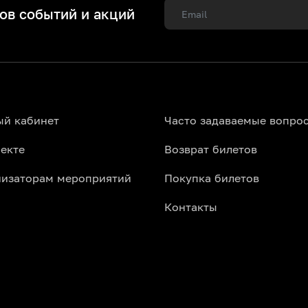
ов событий и акций
ый кабинет
Часто задаваемые вопро
екте
Возврат билетов
низаторам мероприятий
Покупка билетов
Контакты