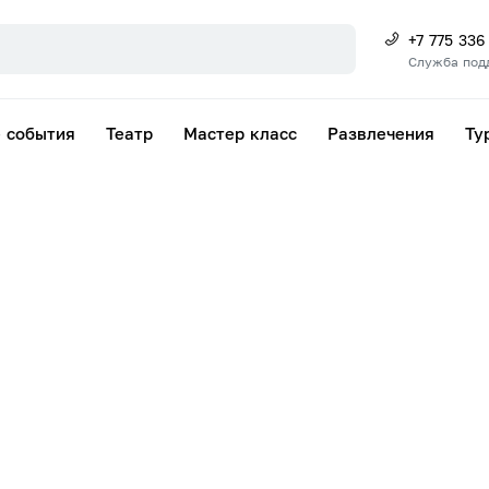
+7 775 336
Служба под
 события
Театр
Мастер класс
Развлечения
Ту