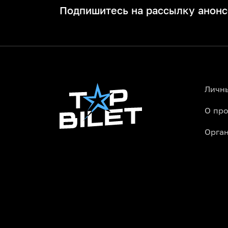
Подпишитесь на рассылку анонс
Личн
О про
Орга