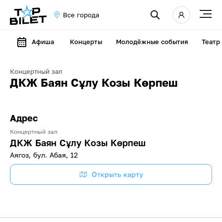
Все города
Афиша
Концерты
Молодёжные события
Театр
Концертный зал
ДКЖ Баян Сұлу Козы Көрпеш
Адрес
Концертный зал
ДКЖ Баян Сұлу Козы Көрпеш
Аягоз, бул. Абая, 12
Открыть карту