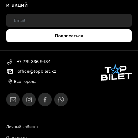
и акций
Подписаться
+7 775 336 9484
office@topbilet.kz
Все города
Личный кабинет
О проекте