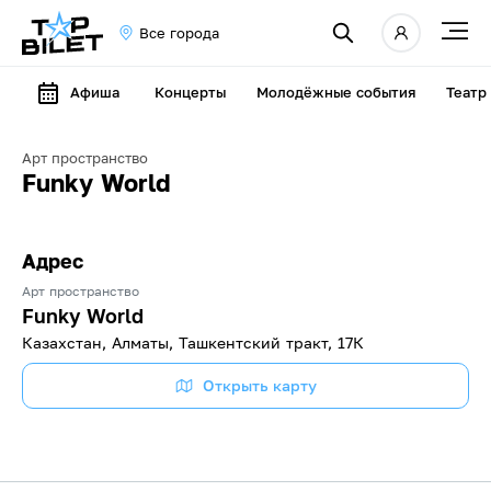
Все города
Афиша
Концерты
Молодёжные события
Театр
Арт пространство
Funky World
Адрес
Арт пространство
Funky World
Казахстан, Алматы, Ташкентский тракт, 17К
Открыть карту