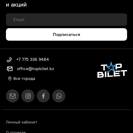
и акций
Подписаться
+7 775 336 9484
office@topbilet.kz
Все города
Личный кабинет
О проекте