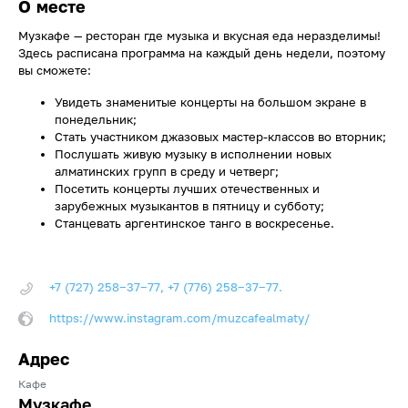
О месте
Музкафе — ресторан где музыка и вкусная еда неразделимы!
Здесь расписана программа на каждый день недели, поэтому
вы сможете:
Увидеть знаменитые концерты на большом экране в
понедельник;
Стать участником джазовых мастер-классов во вторник;
Послушать живую музыку в исполнении новых
алматинских групп в среду и четверг;
Посетить концерты лучших отечественных и
зарубежных музыкантов в пятницу и субботу;
Станцевать аргентинское танго в воскресенье.
+7 (727) 258‒37‒77, +7 (776) 258‒37‒77.
https://www.instagram.com/muzcafealmaty/
Адрес
Кафе
Музкафе