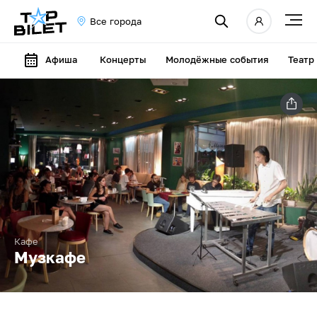
Все города
Афиша
Концерты
Молодёжные события
Театр
Кафе
Музкафе