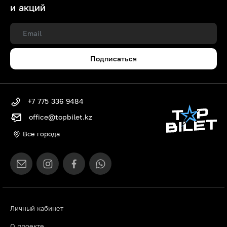
и акций
Подписаться
+7 775 336 9484
office@topbilet.kz
Все города
Личный кабинет
О проекте