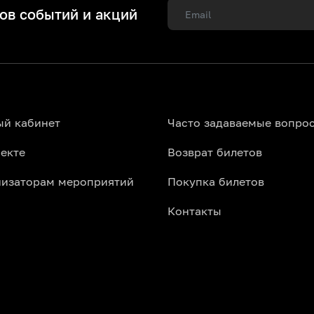
ов событий и акций
ый кабинет
Часто задаваемые вопро
екте
Возврат билетов
низаторам мероприятий
Покупка билетов
Контакты