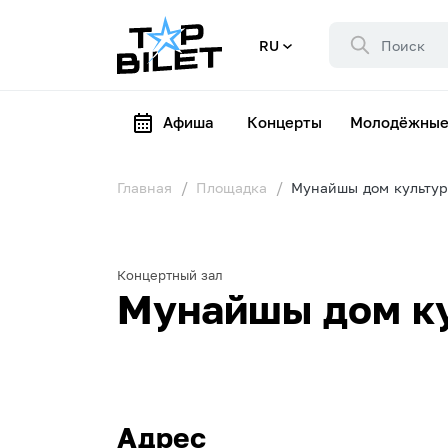
RU
Афиша
Концерты
Молодёжные
Главная
Площадка
Мунайшы дом культу
Концертный зал
Мунайшы дом к
Адрес