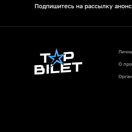
Подпишитесь на рассылку анонс
Личн
О про
Орга