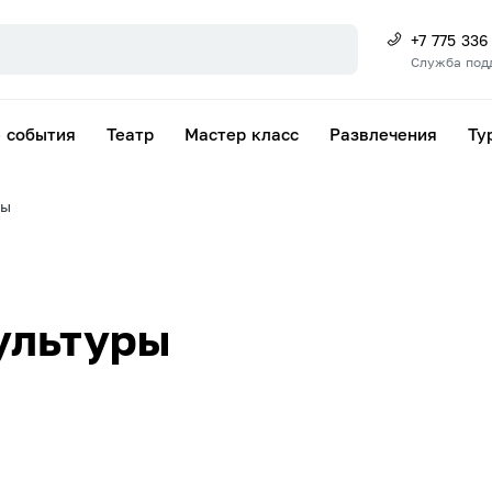
+7 775 336
Служба под
 события
Театр
Мастер класс
Развлечения
Ту
ры
ультуры