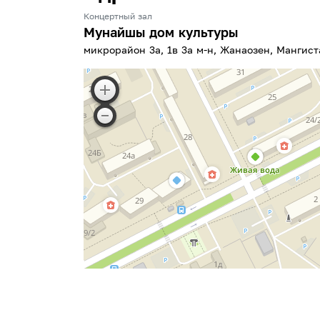
Концертный зал
Мунайшы дом культуры
​микрорайон 3а, 1в 3а м-н, Жанаозен, Мангист