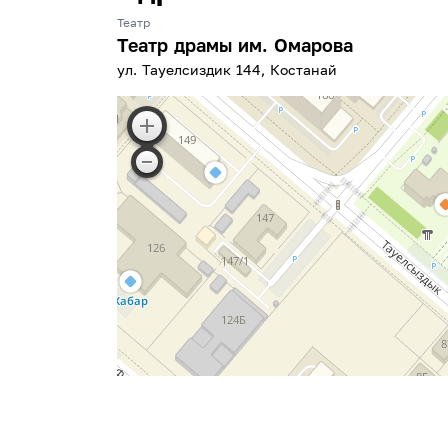
Театр
Театр драмы им. Омарова
ул. Тауелсиздик 144, Костанай