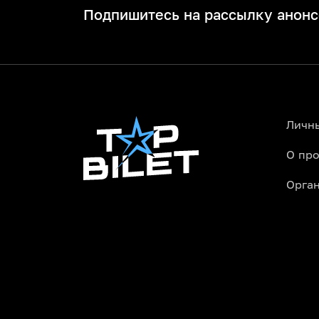
Подпишитесь на рассылку анонс
Личн
О про
Орга