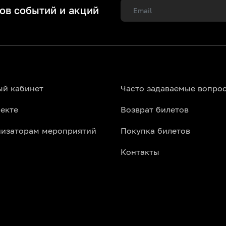
ов событий и акций
ый кабинет
Часто задаваемые вопро
екте
Возврат билетов
низаторам мероприятий
Покупка билетов
Контакты