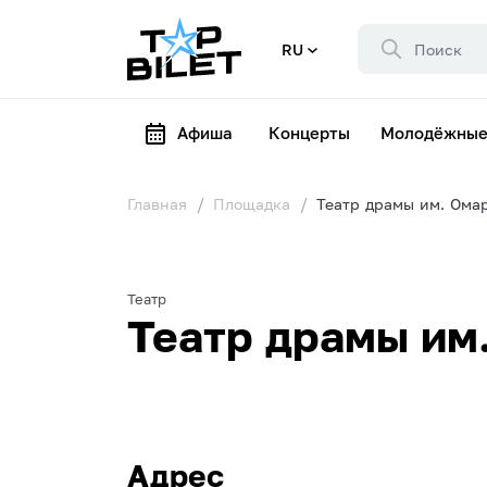
RU
Афиша
Концерты
Молодёжные
Главная
Площадка
Театр драмы им. Ома
Театр
Театр драмы им
Адрес